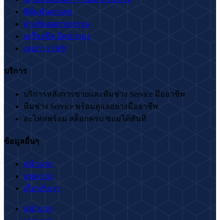
ฟิล์มพันพาเลท
สายรัดอุตสาหกรรม
เครื่องซีล-ปิดปากถุง
เทปกาว OPP
บริการ
บริการหลังการขายและทีมช่าง Service มืออาชีพ
ทีมช่าง Service พร้อมดูแลอย่างมืออาชีพ
อะไหล่พร้อม สต็อกครบ ซ่อมได้ทันที
ข้อมูลอื่นๆ
หน้าแรก
บทความ
เกี่ยวกับเรา
หน้าแรก