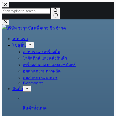
Skip
to
content
No
results
หน้าแรก
โซลูชั่น
อาหาร และเครื่องดื่ม
โลจิสติกส์ และคลังสินค้า
เครื่องสำอาง ยาและเวชภัณฑ์
อุตสาหกรรมการผลิต
อุตสาหกรรมเกษตร
E-commerce
สินค้า
สินค้าทั้งหมด