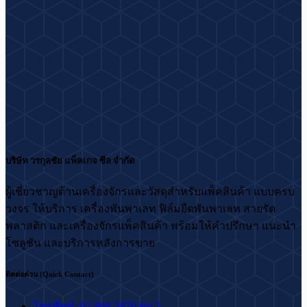
บริษัท วรกุลชัย แพ็คเกจ ซีล จำกัด
ผู้เชี่ยวชาญด้านเครื่องจักรและวัสดุสำหรับแพ็คสินค้า แบบครบ
วงจร ให้บริการ เครื่องพันพาเลท ฟิล์มยืดพันพาเลท สายรัด
พลาสติก และเครื่องจักรแพ็คสินค้า พร้อมให้คำปรึกษา แนะนำ
โซลูชัน และบริการหลังการขาย
ติดต่อด่วน (Quick Contact)
โทรศัพท์: 02-868-5870 ต่อ 5