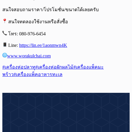
สนใจสอบถามราคา/โปรโมชั่น/ขนาดได้เลยครับ
สนใจทดลองใช้งานหรือสั่งซื้อ
โทร: 080-976-6454
Line:
https://lin.ee/1aonmwn4K
www.worakulchai.com
#เครื่องห่อปลาทู
#เครื่องห่อผักผลไม้
#เครื่องแพ็คมะ
พร้าว
#เครื่องแพ็คอาหารทะเล