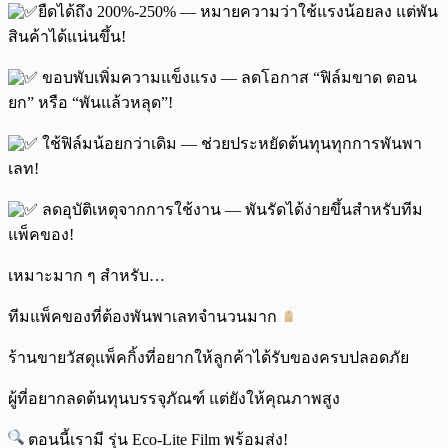
ยืดได้ถึง 200%-250% — หมายความว่าใช้แรงน้อยลง แต่พัน
สินค้าได้แน่นขึ้น!
ขอบพับเพิ่มความแข็งแรง — ลดโอกาส “ฟิล์มขาด ตอน
ยก” หรือ “พันแล้วหลุด”!
ใช้ฟิล์มน้อยกว่าเดิม — ช่วยประหยัดต้นทุนทุกการพันพา
เลท!
ลดอุบัติเหตุจากการใช้งาน — พันรัดได้ง่ายขึ้นสำหรับทีม
แพ็คของ!
เหมาะมาก ๆ สำหรับ…
ทีมแพ็คของที่ต้องพันพาเลทจำนวนมาก
ร้านขายวัสดุแพ็คกิ้งที่อยากให้ลูกค้าได้รับของครบปลอดภัย
ผู้ที่อยากลดต้นทุนบรรจุภัณฑ์ แต่ยังให้คุณภาพสูง
ตอนนี้เรามี รุ่น Eco-Lite Film พร้อมส่ง!