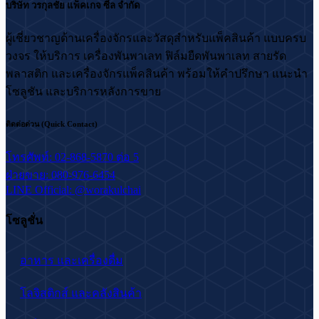
บริษัท วรกุลชัย แพ็คเกจ ซีล จำกัด
ผู้เชี่ยวชาญด้านเครื่องจักรและวัสดุสำหรับแพ็คสินค้า แบบครบ
วงจร ให้บริการ เครื่องพันพาเลท ฟิล์มยืดพันพาเลท สายรัด
พลาสติก และเครื่องจักรแพ็คสินค้า พร้อมให้คำปรึกษา แนะนำ
โซลูชัน และบริการหลังการขาย
ติดต่อด่วน (Quick Contact)
โทรศัพท์: 02-868-5870 ต่อ 5
ฝ่ายขาย: 080-976-6454
LINE Official: @worakulchai
โซลูชั่น
อาหาร และเครื่องดื่ม
โลจิสติกส์ และคลังสินค้า