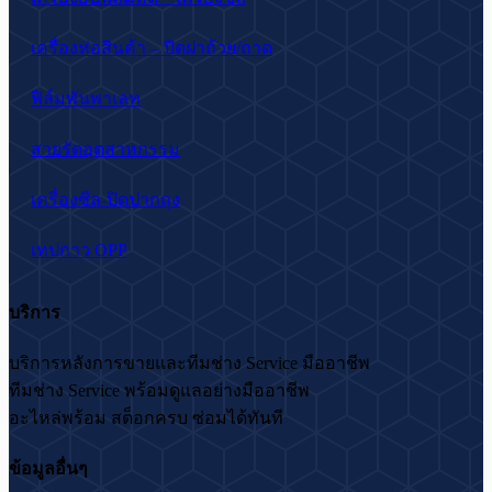
เครื่องห่อสินค้า – ปิดฝาถ้วย/ถาด
ฟิล์มพันพาเลท
สายรัดอุตสาหกรรม
เครื่องซีล-ปิดปากถุง
เทปกาว OPP
บริการ
บริการหลังการขายและทีมช่าง Service มืออาชีพ
ทีมช่าง Service พร้อมดูแลอย่างมืออาชีพ
อะไหล่พร้อม สต็อกครบ ซ่อมได้ทันที
ข้อมูลอื่นๆ