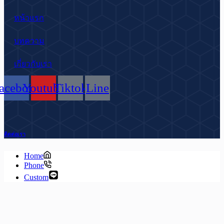
หน้าแรก
บทความ
เกี่ยวกับเรา
acebook
Youtube
Tiktok
Line
ติดต่อเรา
Home
Phone
Custom