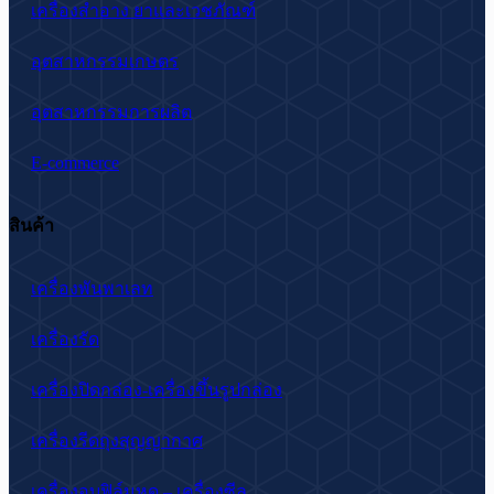
เครื่องสำอาง ยาและเวชภัณฑ์
อุตสาหกรรมเกษตร
อุตสาหกรรมการผลิต
E-commerce
สินค้า
เครื่องพันพาเลท
เครื่องรัด
เครื่องปิดกล่อง-เครื่องขึ้นรูปกล่อง
เครื่องรีดถุงสุญญากาศ
เครื่องอบฟิล์มหด – เครื่องซีล