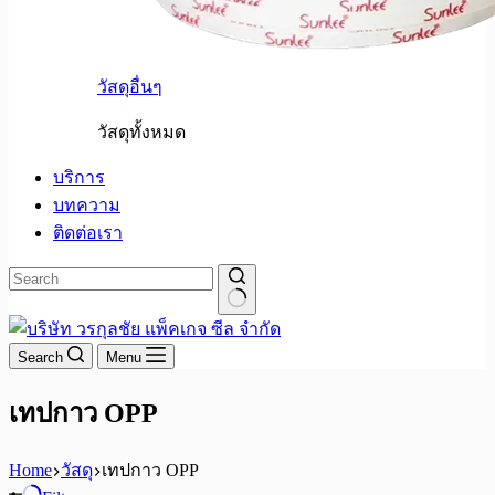
วัสดุอื่นๆ
วัสดุทั้งหมด
บริการ
บทความ
ติดต่อเรา
No
results
Search
Menu
เทปกาว OPP
Home
วัสดุ
เทปกาว OPP