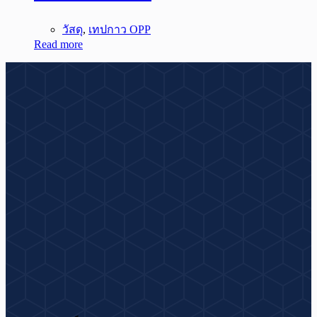
วัสดุ
,
เทปกาว OPP
Read more