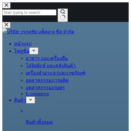
Skip
to
content
No
results
หน้าแรก
โซลูชั่น
อาหาร และเครื่องดื่ม
โลจิสติกส์ และคลังสินค้า
เครื่องสำอาง ยาและเวชภัณฑ์
อุตสาหกรรมการผลิต
อุตสาหกรรมเกษตร
E-commerce
สินค้า
สินค้าทั้งหมด