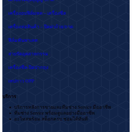
เครื่องอบฟิล์มหด – เครื่องซีล
เครื่องห่อสินค้า – ปิดฝาถ้วย/ถาด
ฟิล์มพันพาเลท
สายรัดอุตสาหกรรม
เครื่องซีล-ปิดปากถุง
เทปกาว OPP
บริการ
บริการหลังการขายและทีมช่าง Service มืออาชีพ
ทีมช่าง Service พร้อมดูแลอย่างมืออาชีพ
อะไหล่พร้อม สต็อกครบ ซ่อมได้ทันที