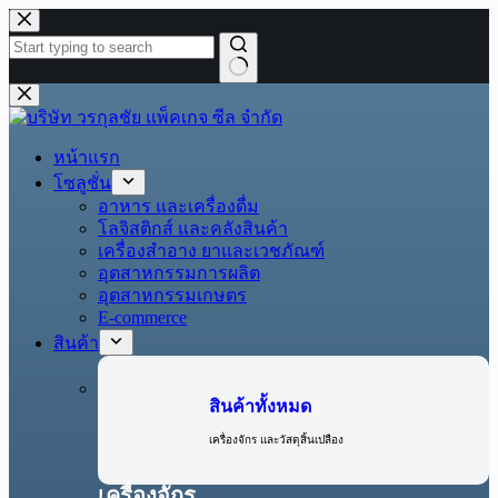
หน้าแรก
โซลูชั่น
อาหาร และเครื่องดื่ม
โลจิสติกส์ และคลังสินค้า
เครื่องสำอาง ยาและเวชภัณฑ์
อุตสาหกรรมการผลิต
อุตสาหกรรมเกษตร
E-commerce
สินค้า
สินค้าทั้งหมด
เครื่องจักร และวัสดุสิ้นเปลือง
เครื่องจักร