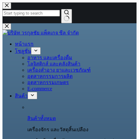
Skip
to
content
No
results
หน้าแรก
โซลูชั่น
อาหาร และเครื่องดื่ม
โลจิสติกส์ และคลังสินค้า
เครื่องสำอาง ยาและเวชภัณฑ์
อุตสาหกรรมการผลิต
อุตสาหกรรมเกษตร
E-commerce
สินค้า
สินค้าทั้งหมด
เครื่องจักร และวัสดุสิ้นเปลือง