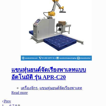
แขนหุ่นยนต์จัดเรียงพาเลทแบบ
อัตโนมัติ รุ่น APR-C20
เครื่องจักร
,
แขนหุ่นยนต์จัดเรียงพาเลท
Read more
Prev
1
…
6
7
8
9