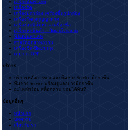
เครื่องพันพาเลท
เครื่องรัด
เครื่องปิดกล่อง-เครื่องขึ้นรูปกล่อง
เครื่องรีดถุงสุญญากาศ
เครื่องอบฟิล์มหด – เครื่องซีล
เครื่องห่อสินค้า – ปิดฝาถ้วย/ถาด
ฟิล์มพันพาเลท
สายรัดอุตสาหกรรม
เครื่องซีล-ปิดปากถุง
เทปกาว OPP
บริการ
บริการหลังการขายและทีมช่าง Service มืออาชีพ
ทีมช่าง Service พร้อมดูแลอย่างมืออาชีพ
อะไหล่พร้อม สต็อกครบ ซ่อมได้ทันที
ข้อมูลอื่นๆ
หน้าแรก
บทความ
เกี่ยวกับเรา