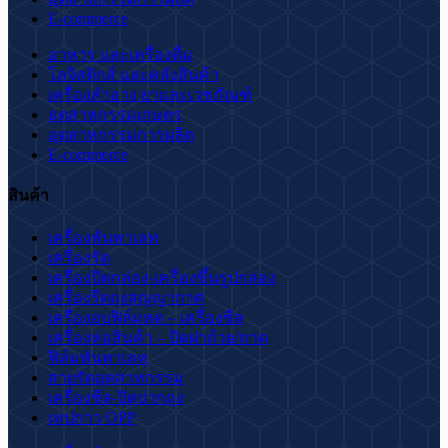
E-commerce
อาหาร และเครื่องดื่ม
โลจิสติกส์ และคลังสินค้า
เครื่องสำอาง ยาและเวชภัณฑ์
อุตสาหกรรมเกษตร
อุตสาหกรรมการผลิต
E-commerce
สินค้า
เครื่องพันพาเลท
เครื่องรัด
เครื่องปิดกล่อง-เครื่องขึ้นรูปกล่อง
เครื่องรีดถุงสุญญากาศ
เครื่องอบฟิล์มหด – เครื่องซีล
เครื่องห่อสินค้า – ปิดฝาถ้วย/ถาด
ฟิล์มพันพาเลท
สายรัดอุตสาหกรรม
เครื่องซีล-ปิดปากถุง
เทปกาว OPP