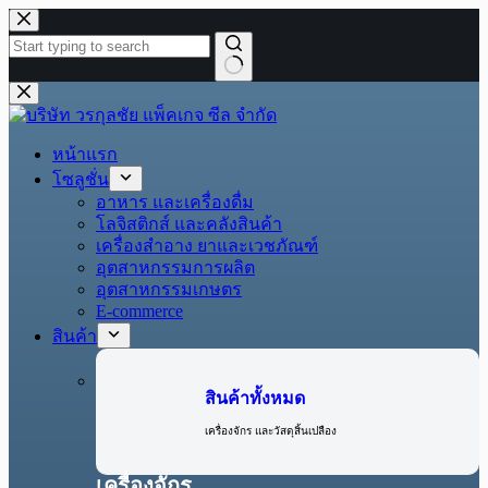
หน้าแรก
โซลูชั่น
อาหาร และเครื่องดื่ม
โลจิสติกส์ และคลังสินค้า
เครื่องสำอาง ยาและเวชภัณฑ์
อุตสาหกรรมการผลิต
อุตสาหกรรมเกษตร
E-commerce
สินค้า
สินค้าทั้งหมด
เครื่องจักร และวัสดุสิ้นเปลือง
เครื่องจักร