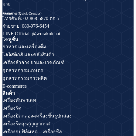
ขาย
ติดต่อด่วน (Quick Contact)
โทรศัพท์: 02-868-5870 ต่อ 5
ฝ่ายขาย: 080-976-6454
LINE Official: @worakulchai
โซลูชั่น
อาหาร และเครื่องดื่ม
โลจิสติกส์ และคลังสินค้า
เครื่องสำอาง ยาและเวชภัณฑ์
อุตสาหกรรมเกษตร
อุตสาหกรรมการผลิต
E-commerce
สินค้า
เครื่องพันพาเลท
เครื่องรัด
เครื่องปิดกล่อง-เครื่องขึ้นรูปกล่อง
เครื่องรีดถุงสุญญากาศ
เครื่องอบฟิล์มหด – เครื่องซีล