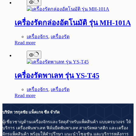
เครื่องรัดกล่องอัตโนมัติ รุ่น MH-101A
เครื่องจักร
,
เครื่องรัด
Read more
เครื่องรัดพาเลท รุ่น YS-T45
เครื่องจักร
,
เครื่องรัด
Read more
บริษัท วรกุลชัย แพ็คเกจ ซีล จำกัด
ผู้เชี่ยวชาญด้านเครื่องจักรและวัสดุสำหรับแพ็คสินค้า แบบครบวงจร ให้
บริการ เครื่องพันพาเลท ฟิล์มยืดพันพาเลท สายรัดพลาสติก และเครื่อง
จักรแพ็คสินค้า พร้อมให้คำปรึกษา แนะนำโซลูชัน และบริการหลังการ