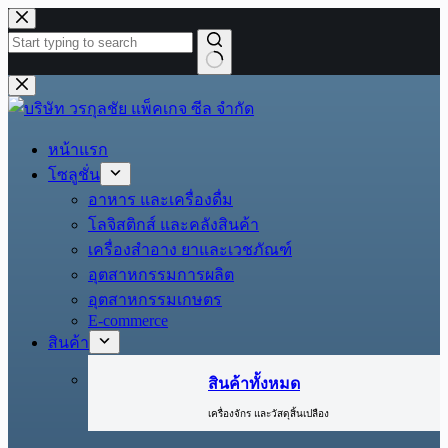
Skip
to
content
No
results
หน้าแรก
โซลูชั่น
อาหาร และเครื่องดื่ม
โลจิสติกส์ และคลังสินค้า
เครื่องสำอาง ยาและเวชภัณฑ์
อุตสาหกรรมการผลิต
อุตสาหกรรมเกษตร
E-commerce
สินค้า
สินค้าทั้งหมด
เครื่องจักร และวัสดุสิ้นเปลือง