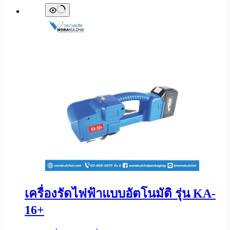
เครื่องรัดไฟฟ้าแบบอัตโนมัติ รุ่น KA-
16+