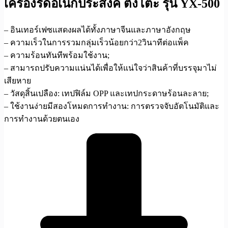
เครื่องรัดอเนกประสงค์ ตั้งโต๊ะ รุ่น YX-500
– อินเทอร์เฟซแสดงผลได้ทั้งภาษาจีนและภาษาอังกฤษ
– ความเร็วในการรวมกลุ่มเร็วน้อยกว่า2วินาทีต่อแพ็ค
– ความร้อนทันทีพร้อมใช้งาน;
– สามารถปรับความแน่นได้เพื่อให้แน่ใจว่าสินค้าที่บรรจุมาไม่
เสียหาย
– วัสดุสิ้นเปลือง: เทปฟิล์ม OPP และเทปกระดาษร้อนละลาย;
– ใช้งานง่ายมีสองโหมดการทำงาน: การตรวจจับอัตโนมัติและ
การทำงานด้วยตนเอง