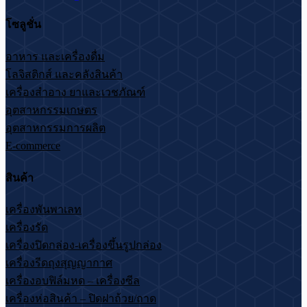
โซลูชั่น
อาหาร และเครื่องดื่ม
โลจิสติกส์ และคลังสินค้า
เครื่องสำอาง ยาและเวชภัณฑ์
อุตสาหกรรมเกษตร
อุตสาหกรรมการผลิต
E-commerce
สินค้า
เครื่องพันพาเลท
เครื่องรัด
เครื่องปิดกล่อง-เครื่องขึ้นรูปกล่อง
เครื่องรีดถุงสุญญากาศ
เครื่องอบฟิล์มหด – เครื่องซีล
เครื่องห่อสินค้า – ปิดฝาถ้วย/ถาด