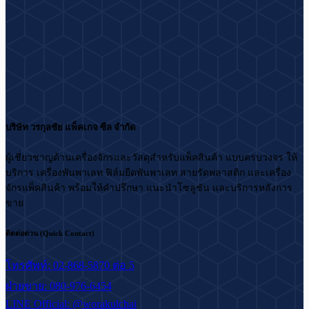
บริษัท วรกุลชัย แพ็คเกจ ซีล จำกัด
ผู้เชี่ยวชาญด้านเครื่องจักรและวัสดุสำหรับแพ็คสินค้า แบบครบวงจร ให้
บริการ เครื่องพันพาเลท ฟิล์มยืดพันพาเลท สายรัดพลาสติก และเครื่อง
จักรแพ็คสินค้า พร้อมให้คำปรึกษา แนะนำโซลูชัน และบริการหลังการ
ขาย
ติดต่อด่วน (Quick Contact)
โทรศัพท์: 02-868-5870 ต่อ 5
ฝ่ายขาย: 080-976-6454
LINE Official: @worakulchai