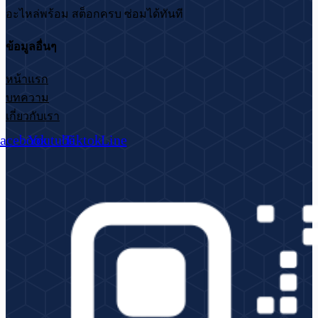
อะไหล่พร้อม สต็อกครบ ซ่อมได้ทันที
ข้อมูลอื่นๆ
หน้าแรก
บทความ
เกี่ยวกับเรา
acebook
Youtube
Tiktok
Line