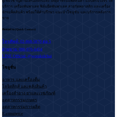
ผู้เชี่ยวชาญด้านเครื่องจักรและวัสดุสำหรับแพ็คสินค้า แบบครบวงจร ให้
บริการ เครื่องพันพาเลท ฟิล์มยืดพันพาเลท สายรัดพลาสติก และเครื่อง
จักรแพ็คสินค้า พร้อมให้คำปรึกษา แนะนำโซลูชัน และบริการหลังการ
ขาย
ติดต่อด่วน (Quick Contact)
โทรศัพท์: 02-868-5870 ต่อ 5
ฝ่ายขาย: 080-976-6454
LINE Official: @worakulchai
โซลูชั่น
อาหาร และเครื่องดื่ม
โลจิสติกส์ และคลังสินค้า
เครื่องสำอาง ยาและเวชภัณฑ์
อุตสาหกรรมเกษตร
อุตสาหกรรมการผลิต
E-commerce