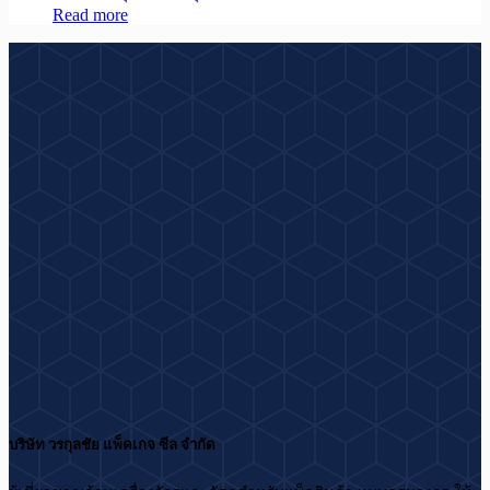
Read more
บริษัท วรกุลชัย แพ็คเกจ ซีล จำกัด