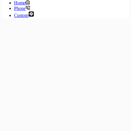
Home
Phone
Custom