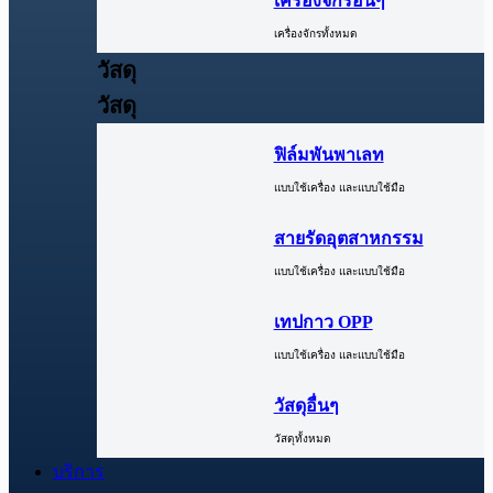
เครื่องจักรอื่นๆ
เครื่องจักรทั้งหมด
วัสดุ
วัสดุ
ฟิล์มพันพาเลท
แบบใช้เครื่อง และแบบใช้มือ
สายรัดอุตสาหกรรม
แบบใช้เครื่อง และแบบใช้มือ
เทปกาว OPP
แบบใช้เครื่อง และแบบใช้มือ
วัสดุอื่นๆ
วัสดุทั้งหมด
บริการ