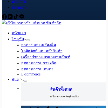
บทความ
ติดต่อเรา
หน้าแรก
โซลูชั่น
อาหาร และเครื่องดื่ม
โลจิสติกส์ และคลังสินค้า
เครื่องสำอาง ยาและเวชภัณฑ์
อุตสาหกรรมการผลิต
อุตสาหกรรมเกษตร
E-commerce
สินค้า
สินค้าทั้งหมด
เครื่องจักร และวัสดุสิ้นเปลือง