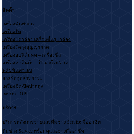
สินค้า
เครื่องพันพาเลท
เครื่องรัด
เครื่องปิดกล่อง-เครื่องขึ้นรูปกล่อง
เครื่องรีดถุงสุญญากาศ
เครื่องอบฟิล์มหด – เครื่องซีล
เครื่องห่อสินค้า – ปิดฝาถ้วย/ถาด
ฟิล์มพันพาเลท
สายรัดอุตสาหกรรม
เครื่องซีล-ปิดปากถุง
เทปกาว OPP
บริการ
บริการหลังการขายและทีมช่าง Service มืออาชีพ
ทีมช่าง Service พร้อมดูแลอย่างมืออาชีพ