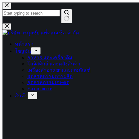
Skip
to
content
No
results
หน้าแรก
โซลูชั่น
อาหาร และเครื่องดื่ม
โลจิสติกส์ และคลังสินค้า
เครื่องสำอาง ยาและเวชภัณฑ์
อุตสาหกรรมการผลิต
อุตสาหกรรมเกษตร
E-commerce
สินค้า