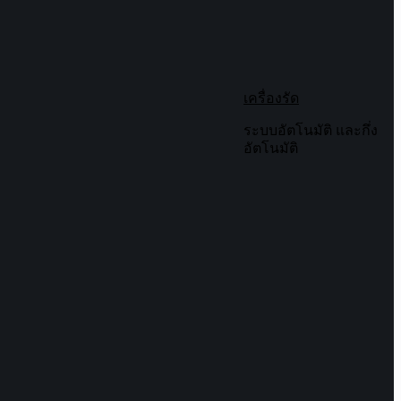
เครื่องรัด
ระบบอัตโนมัติ และกึ่ง
อัตโนมัติ