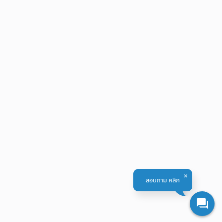
สอบถาม คลิก