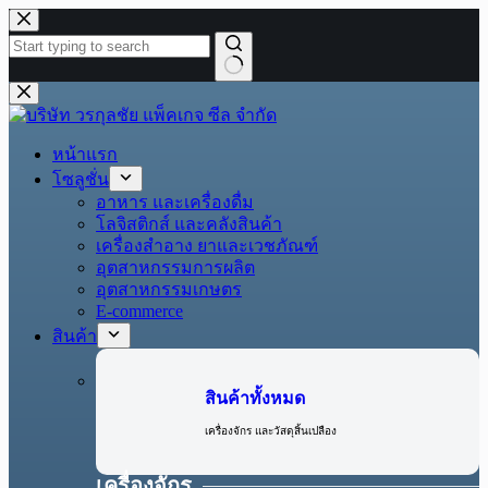
หน้าแรก
โซลูชั่น
อาหาร และเครื่องดื่ม
โลจิสติกส์ และคลังสินค้า
เครื่องสำอาง ยาและเวชภัณฑ์
อุตสาหกรรมการผลิต
อุตสาหกรรมเกษตร
E-commerce
สินค้า
สินค้าทั้งหมด
เครื่องจักร และวัสดุสิ้นเปลือง
เครื่องจักร