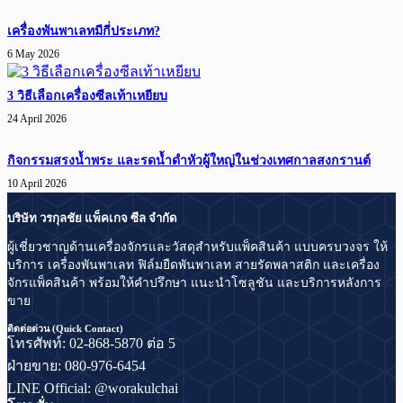
เครื่องพันพาเลทมีกี่ประเภท?
6 May 2026
3 วิธีเลือกเครื่องซีลเท้าเหยียบ
24 April 2026
กิจกรรมสรงน้ำพระ และรดน้ำดำหัวผู้ใหญ่ในช่วงเทศกาลสงกรานต์
10 April 2026
บริษัท วรกุลชัย แพ็คเกจ ซีล จำกัด
ผู้เชี่ยวชาญด้านเครื่องจักรและวัสดุสำหรับแพ็คสินค้า แบบครบวงจร ให้
บริการ เครื่องพันพาเลท ฟิล์มยืดพันพาเลท สายรัดพลาสติก และเครื่อง
จักรแพ็คสินค้า พร้อมให้คำปรึกษา แนะนำโซลูชัน และบริการหลังการ
ขาย
ติดต่อด่วน (Quick Contact)
โทรศัพท์: 02-868-5870 ต่อ 5
ฝ่ายขาย: 080-976-6454
LINE Official: @worakulchai